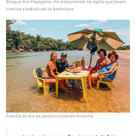
Bosque dos Papagaios. Há restaurantes na região que levam
comida e bebida até os banhistas.
Família do Rio de Janeiro visitando Roraima