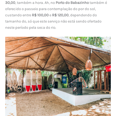
30,00
, também a hora. Ah, no
Porto do Babazinho
também é
oferecido o passeio para contemplação do por do sol,
custando entre
R$ 100,00
e
R$ 120,00
, dependendo do
tamanho do, só que este serviço não está sendo ofertado
neste período pela seca do rio.