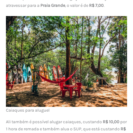
atravessar para a
Praia Grande
, o valor é de
R$ 7,00
.
Caiaques para aluguel
Ali também é possível alugar caiaques, custando
R$ 10,00
por
1 hora de remada e também alua o SUP, que está custando
R$