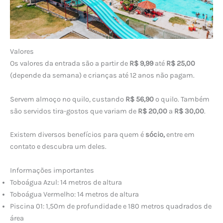
Valores
Os valores da entrada são a partir de
R$ 9,99
até
R$ 25,00
(depende da semana) e crianças até 12 anos não pagam.
Servem almoço no quilo, custando
R$ 56,90
o quilo. Também
são servidos tira-gostos que variam de
R$ 20,00
a
R$ 30,00
.
Existem diversos benefícios para quem é
sócio,
entre em
contato e descubra um deles.
Informações importantes
Toboágua Azul: 14 metros de altura
Toboágua Vermelho: 14 metros de altura
Piscina 01: 1,50m de profundidade e 180 metros quadrados de
área