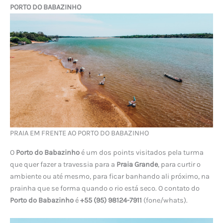
PORTO DO BABAZINHO
PRAIA EM FRENTE AO PORTO DO BABAZINHO
O
Porto do Babazinho
é um dos points visitados pela turma
que quer fazer a travessia para a
Praia Grande
, para curtir o
ambiente ou até mesmo, para ficar banhando ali próximo, na
prainha que se forma quando o rio está seco. O contato do
Porto do Babazinho
é
+55 (95) 98124-7911
(fone/whats).