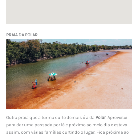
PRAIA DA POLAR
Outra praia que a turma curte demais é a da
Polar
. Aproveitei
para dar uma passada por lá e próximo ao meio dia e estava
assim, com várias famílias curtindo o lugar. Fica próxima ao