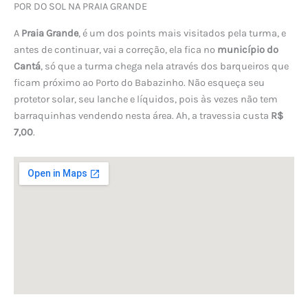
POR DO SOL NA PRAIA GRANDE
A
Praia Grande
, é um dos points mais visitados pela turma, e
antes de continuar, vai a correção, ela fica no
município do
Cantá
, só que a turma chega nela através dos barqueiros que
ficam próximo ao Porto do Babazinho. Não esqueça seu
protetor solar, seu lanche e líquidos, pois às vezes não tem
barraquinhas vendendo nesta área. Ah, a travessia custa
R$
7,00
.