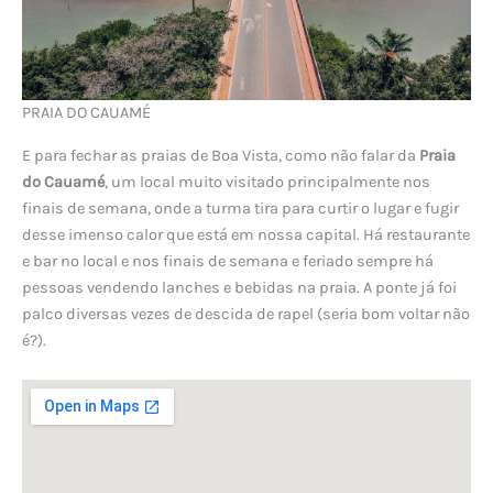
PRAIA DO CAUAMÉ
E para fechar as praias de Boa Vista, como não falar da
Praia
do Cauamé
, um local muito visitado principalmente nos
finais de semana, onde a turma tira para curtir o lugar e fugir
desse imenso calor que está em nossa capital. Há restaurante
e bar no local e nos finais de semana e feriado sempre há
pessoas vendendo lanches e bebidas na praia. A ponte já foi
palco diversas vezes de descida de rapel (seria bom voltar não
é?).