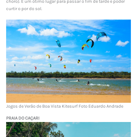
choro). É um ótimo lugar para passar o fim de tarde e poder
curtir o por do sol.
Jogos de Verão de Boa Vista Kitesurf Foto Eduardo Andrade
PRAIA DO CAÇARI