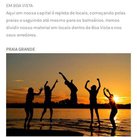
EM BOA VISTA
Aqui em nossa capital é repleta de locais, começando pelas
praias e seguindo até mesmo para os balneários. Iremos
dividir nosso material em locais dentro de Boa Vista e nos
seus arredores.
PRAIA GRANDE