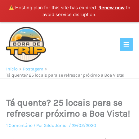
Hosting plan for this site has expired.
Renew now
to
avoid service disruption.
Ir
para
o
conteúdo
Início
Postagem
Tá quente? 25 locais para se refrescar próximo a Boa Vista!
Tá quente? 25 locais para se
refrescar próximo a Boa Vista!
1 Comentário
/ Por
Gildo Júnior
/
29/02/2020