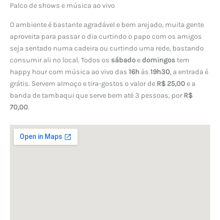
Palco de shows e música ao vivo
O ambiente é bastante agradável e bem arejado, muita gente
aproveita para passar o dia curtindo o papo com os amigos
seja sentado numa cadeira ou curtindo uma rede, bastando
consumir ali no local. Todos os
sábado
e
domingos
tem
happy hour com música ao vivo das
16h
às
19h30
, a entrada é
grátis. Servem almoço e tira-gostos o valor de
R$ 25,00
e a
banda de tambaqui que serve bem até 3 pessoas, por
R$
70,00
.