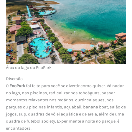
Área do lago do EcoPark
Diversão
O
EcoPark
foi feito para você se divertir como quiser. Vá nadar
no lago, nas piscinas, radicalizar nos toboáguas, passar
momentos relaxantes nos redários, curtir caiaques, nos
parques ou piscinas infantis, aquaball, banana boat, salão de
jogos, sup, quadras de vôlei aquática e de areia, além de uma
quadra de futebol society. Experimente a noite no parque, é
encantadora.