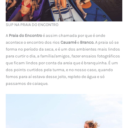
SUP NA PRAIA DO ENCONTRO
A
Praia do Encontro
é assim chamada por que é onde
acontece o encontro dos rios
Cauamé
e
Branco.
A praia só se
forma no período da seca, e é um dos ambientes mais lindos
para curtir o dia, a família/amigos, fazer ensaios fotográficos
que ficam lindos por conta da areia que é branquinha. É um
dos points curtidos pela turma, e no nosso caso, quando
fomos para aí estava desse jeito, repleto de água e só
passamos de caiaque.