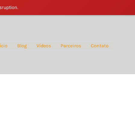
sruption.
ício
Blog
Vídeos
Parceiros
Contato