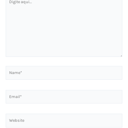
aqui...
Name*
Email*
Website