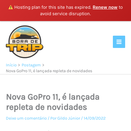
Hosting plan for this site has expired.
Renew now
to
avoid service disruption.
Ir
para
o
conteúdo
Início
Postagem
Nova GoPro 11, é lançada repleta de novidades
Nova GoPro 11, é lançada
repleta de novidades
Deixe um comentário
/ Por
Gildo Júnior
/
14/09/2022