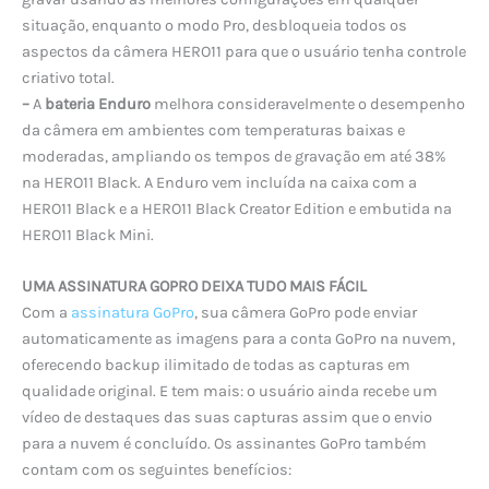
situação, enquanto o modo Pro, desbloqueia todos os
aspectos da câmera HERO11 para que o usuário tenha controle
criativo total.
–
A
bateria Enduro
melhora consideravelmente o desempenho
da câmera em ambientes com temperaturas baixas e
moderadas, ampliando os tempos de gravação em até 38%
na HERO11 Black. A Enduro vem incluída na caixa com a
HERO11 Black e a HERO11 Black Creator Edition e embutida na
HERO11 Black Mini.
UMA ASSINATURA GOPRO DEIXA TUDO MAIS FÁCIL
Com a
assinatura GoPro
, sua câmera GoPro pode enviar
automaticamente as imagens para a conta GoPro na nuvem,
oferecendo backup ilimitado de todas as capturas em
qualidade original. E tem mais: o usuário ainda recebe um
vídeo de destaques das suas capturas assim que o envio
para a nuvem é concluído. Os assinantes GoPro também
contam com os seguintes benefícios: