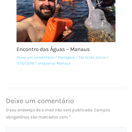
Encontro das Águas – Manaus
Deixe um comentário
/
Postagem
/ Por
Gildo Júnior
/
17/10/2019
/
amazonia
,
Manaus
Deixe um comentário
O seu endereço de e-mail não será publicado.
Campos
obrigatórios são marcados com
*
Digite