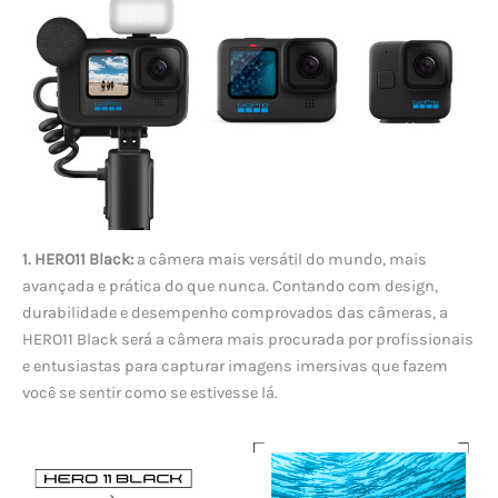
1.
HERO11 Black:
a câmera mais versátil do mundo, mais
avançada e prática do que nunca. Contando com design,
durabilidade e desempenho comprovados das câmeras, a
HERO11 Black será a câmera mais procurada por profissionais
e entusiastas para capturar imagens imersivas que fazem
você se sentir como se estivesse lá.