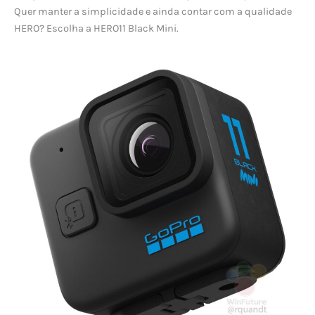
Quer manter a simplicidade e ainda contar com a qualidade
HERO? Escolha a HERO11 Black Mini.