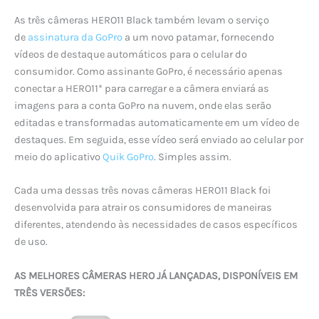
As três câmeras HERO11 Black também levam o serviço
de
assinatura da GoPro
a um novo patamar, fornecendo
vídeos de destaque automáticos para o celular do
consumidor. Como assinante GoPro, é necessário apenas
conectar a HERO11* para carregar e a câmera enviará as
imagens para a conta GoPro na nuvem, onde elas serão
editadas e transformadas automaticamente em um vídeo de
destaques. Em seguida, esse vídeo será enviado ao celular por
meio do aplicativo
Quik GoPro
. Simples assim.
Cada uma dessas três novas câmeras HERO11 Black foi
desenvolvida para atrair os consumidores de maneiras
diferentes, atendendo às necessidades de casos específicos
de uso.
AS MELHORES CÂMERAS HERO JÁ LANÇADAS, DISPONÍVEIS EM
TRÊS VERSÕES: