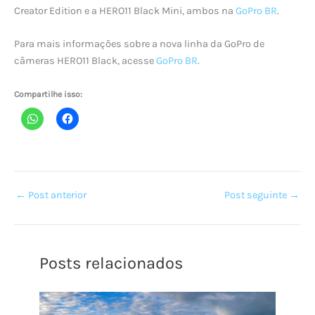
Creator Edition e a HERO11 Black Mini, ambos na
GoPro BR
.
Para mais informações sobre a nova linha da GoPro de
câmeras HERO11 Black, acesse
GoPro BR
.
Compartilhe isso:
←
Post anterior
Post seguinte
→
Posts relacionados