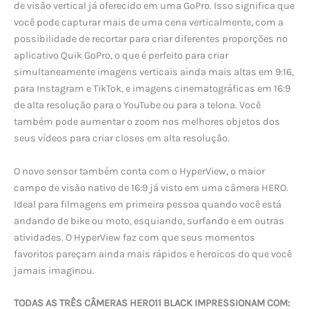
de visão vertical já oferecido em uma GoPro. Isso significa que
você pode capturar mais de uma cena verticalmente, com a
possibilidade de recortar para criar diferentes proporções no
aplicativo Quik GoPro, o que é perfeito para criar
simultaneamente imagens verticais ainda mais altas em 9:16,
para Instagram e TikTok, e imagens cinematográficas em 16:9
de alta resolução para o YouTube ou para a telona. Você
também pode aumentar o zoom nos melhores objetos dos
seus vídeos para criar closes em alta resolução.
O novo sensor também conta com o HyperView, o maior
campo de visão nativo de 16:9 já visto em uma câmera HERO.
Ideal para filmagens em primeira pessoa quando você está
andando de bike ou moto, esquiando, surfando e em outras
atividades. O HyperView faz com que seus momentos
favoritos pareçam ainda mais rápidos e heroicos do que você
jamais imaginou.
TODAS AS TRÊS CÂMERAS HERO11 BLACK IMPRESSIONAM COM: