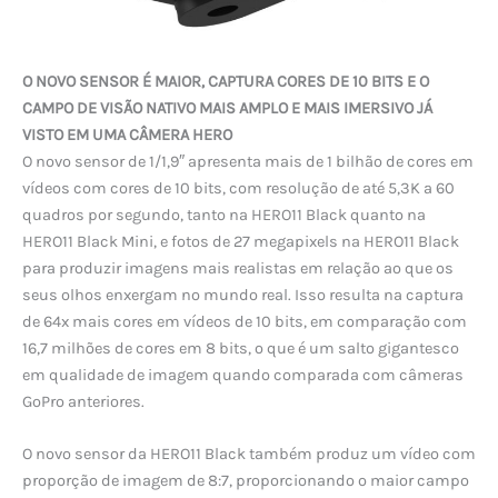
O NOVO SENSOR É MAIOR, CAPTURA CORES DE 10 BITS E O
CAMPO DE VISÃO NATIVO MAIS AMPLO E MAIS IMERSIVO JÁ
VISTO EM UMA CÂMERA HERO
O novo sensor de 1/1,9″ apresenta mais de 1 bilhão de cores em
vídeos com cores de 10 bits, com resolução de até 5,3K a 60
quadros por segundo, tanto na HERO11 Black quanto na
HERO11 Black Mini, e fotos de 27 megapixels na HERO11 Black
para produzir imagens mais realistas em relação ao que os
seus olhos enxergam no mundo real. Isso resulta na captura
de 64x mais cores em vídeos de 10 bits, em comparação com
16,7 milhões de cores em 8 bits, o que é um salto gigantesco
em qualidade de imagem quando comparada com câmeras
GoPro anteriores.
O novo sensor da HERO11 Black também produz um vídeo com
proporção de imagem de 8:7, proporcionando o maior campo