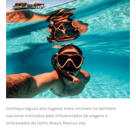
Conheça alguns dos lugares mais incríveis no território
nacional indicados pelo influenciador de viagens e
embaixador da GoPro Brasil, Marcos Vaz