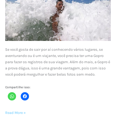
GoPro
HERO9
Black
Se você gosta de sair por aí conhecendo vários lugares, se
aventurando ou é um viajante, você precisa ter uma Gopro
para fazer os registros de sua viagem. Além do mais, a Gopro é
a prova dágua, isso é uma grande vantagem, pois com isso
você poderá mergulhar e fazer belas fotos sem medo.
Compartilhe isso:
Faça
Read More »