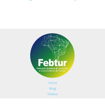
Início
Blog
Vídeos
Parceiros