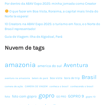
Por dentro da ABAV Expo 2025: minha jornada como Creator
O que fazer em Boa Vista, Roraima, a capital mais linda do
Norte te espera!
10 Creators na ABAV Expo 2025: o turismo em foco, e o Norte do
Brasil representado!
Guia de Viagem: Ilha de Algodoal, Pará
Nuvem de tags
amazonia
Aventura
america do sul
Brasil
boa vista
bora de trip
aventura na amazonia
belem do pará
camera de ação
CAMERA DE VIAGEM
conheca o brasil
conhecendo o brasil
gopro
GOPRO 9
foto com gopro
foto
GO PRO
gopro 10