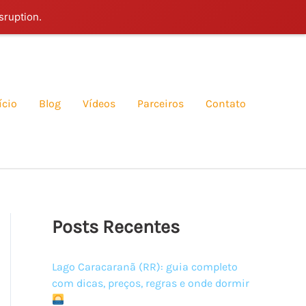
sruption.
ício
Blog
Vídeos
Parceiros
Contato
Posts Recentes
Lago Caracaranã (RR): guia completo
com dicas, preços, regras e onde dormir