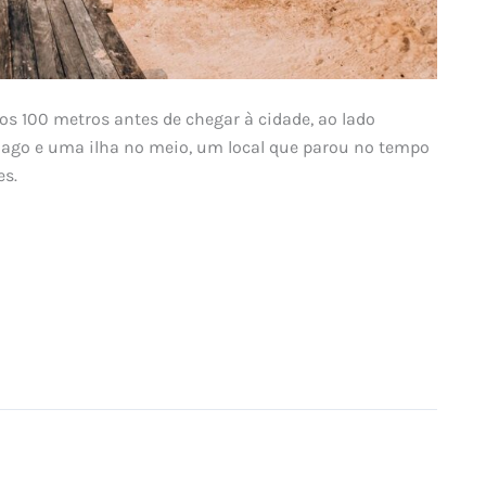
os 100 metros antes de chegar à cidade, ao lado
lago e uma ilha no meio, um local que parou no tempo
es.