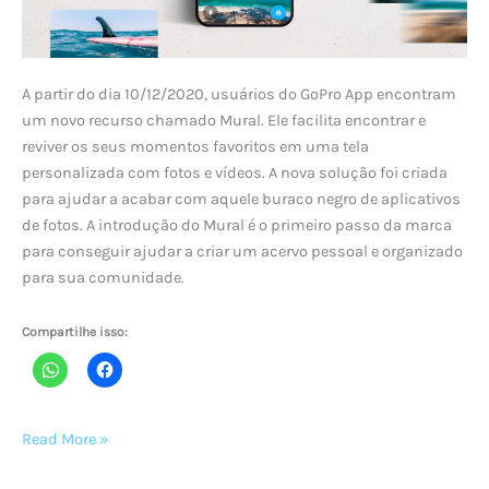
A partir do dia 10/12/2020, usuários do GoPro App encontram
um novo recurso chamado Mural. Ele facilita encontrar e
reviver os seus momentos favoritos em uma tela
personalizada com fotos e vídeos. A nova solução foi criada
para ajudar a acabar com aquele buraco negro de aplicativos
de fotos. A introdução do Mural é o primeiro passo da marca
para conseguir ajudar a criar um acervo pessoal e organizado
para sua comunidade.
Compartilhe isso:
GoPro
Read More »
lança