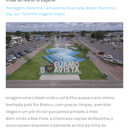
2025:
Postagem
,
Roraima
/
amazonia
,
boa vista
,
Brasil
,
Roraima
,
minha
trip
,
tur
,
Turismo
,
viagem
,
viajar
jornada
como
Creator
Imagine uma cidade onde o sol brilha quase o ano inteiro,
banhada pelo Rio Branco, com praças limpas, avenidas
largas e um pôr do sol que parece pintado à mão.
Bem-vindo a Boa Vista, a charmosa capital de Roraima, o
único estado brasileiro totalmente acima da linha do