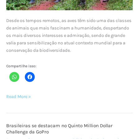
Desde os tempos remotos, as aves têm sido uma das classes
de animais que mais fascinam a humanidade, despertando
os mais diversos interesses e admiração, sendo de grande
valia para sensibilização no atual contexto mundial para a
conservação da biodiversidade.
Compartilhe isso:
OBSERVANDO
Read More »
AVES
EM
RORAIMA
Brasileiras se destacam no Quinto Million Dollar
Challenge da GoPro