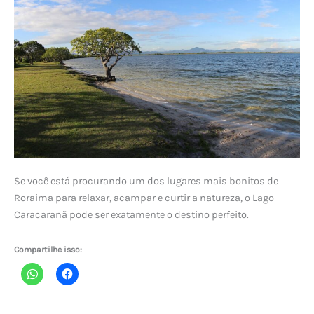
Se você está procurando um dos lugares mais bonitos de
Roraima para relaxar, acampar e curtir a natureza, o Lago
Caracaranã pode ser exatamente o destino perfeito.
Compartilhe isso: