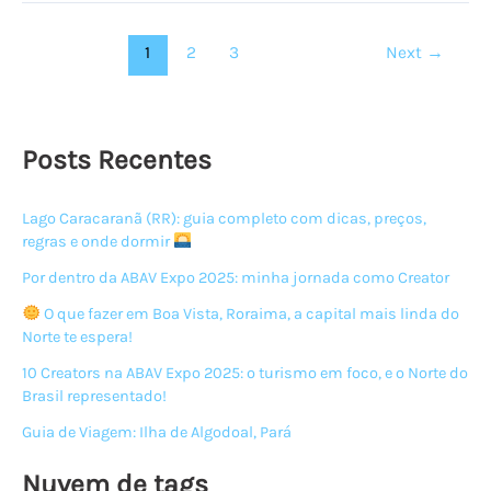
ROTA
174
1
2
3
Next
→
Posts Recentes
Lago Caracaranã (RR): guia completo com dicas, preços,
regras e onde dormir
Por dentro da ABAV Expo 2025: minha jornada como Creator
O que fazer em Boa Vista, Roraima, a capital mais linda do
Norte te espera!
10 Creators na ABAV Expo 2025: o turismo em foco, e o Norte do
Brasil representado!
Guia de Viagem: Ilha de Algodoal, Pará
Nuvem de tags