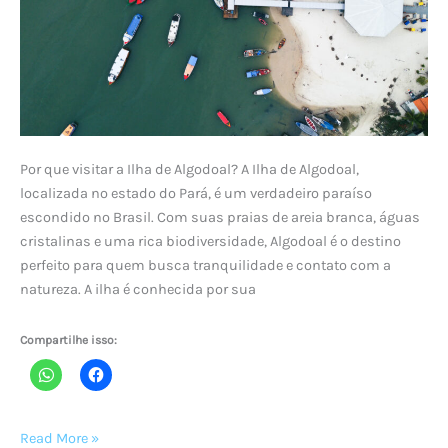
do
Norte
te
espera!
Por que visitar a Ilha de Algodoal? A Ilha de Algodoal,
localizada no estado do Pará, é um verdadeiro paraíso
escondido no Brasil. Com suas praias de areia branca, águas
cristalinas e uma rica biodiversidade, Algodoal é o destino
perfeito para quem busca tranquilidade e contato com a
natureza. A ilha é conhecida por sua
Compartilhe isso:
Guia
Read More »