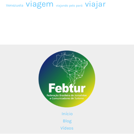
viagem
viajar
Venezuela
viajando pelo pará
Início
Blog
Vídeos