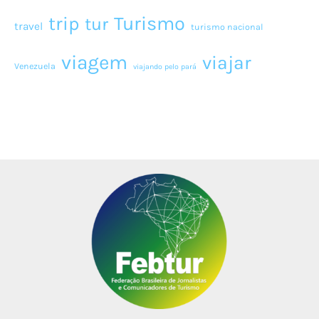
Turismo
trip
tur
travel
turismo nacional
viagem
viajar
Venezuela
viajando pelo pará