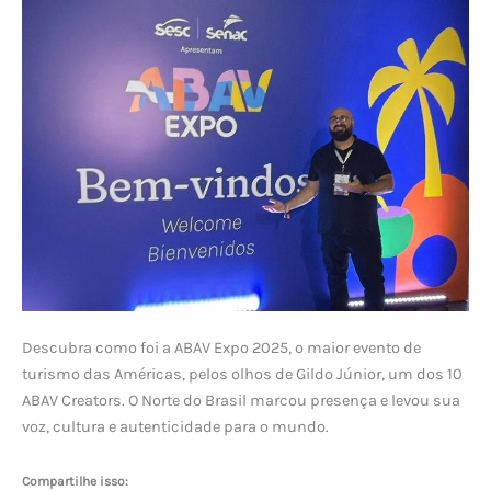
Descubra como foi a ABAV Expo 2025, o maior evento de
turismo das Américas, pelos olhos de Gildo Júnior, um dos 10
ABAV Creators. O Norte do Brasil marcou presença e levou sua
voz, cultura e autenticidade para o mundo.
Compartilhe isso: