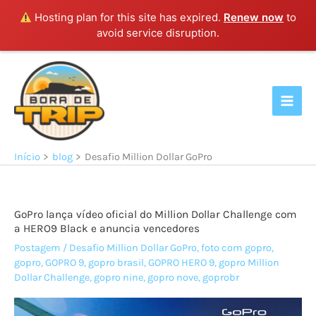
Hosting plan for this site has expired.
Renew now
to
avoid service disruption.
Ir
para
o
conteúdo
Início
blog
Desafio Million Dollar GoPro
GoPro lança vídeo oficial do Million Dollar Challenge com
a HERO9 Black e anuncia vencedores
Postagem
/
Desafio Million Dollar GoPro
,
foto com gopro
,
gopro
,
GOPRO 9
,
gopro brasil
,
GOPRO HERO 9
,
gopro Million
Dollar Challenge
,
gopro nine
,
gopro nove
,
goprobr