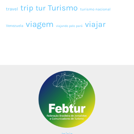
Turismo
trip
tur
travel
turismo nacional
viagem
viajar
Venezuela
viajando pelo pará