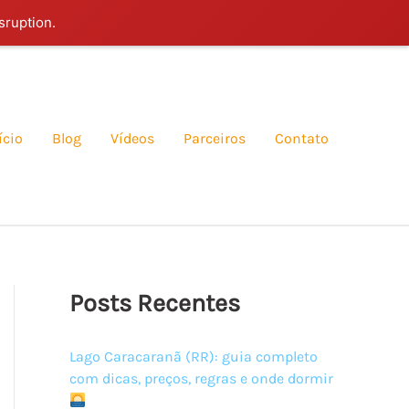
sruption.
ício
Blog
Vídeos
Parceiros
Contato
Posts Recentes
Lago Caracaranã (RR): guia completo
com dicas, preços, regras e onde dormir