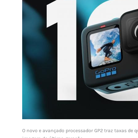
O novo e avançado processador GP2 traz taxas de q