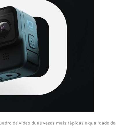
uadro de vídeo duas vezes mais rápidas e qualidade de