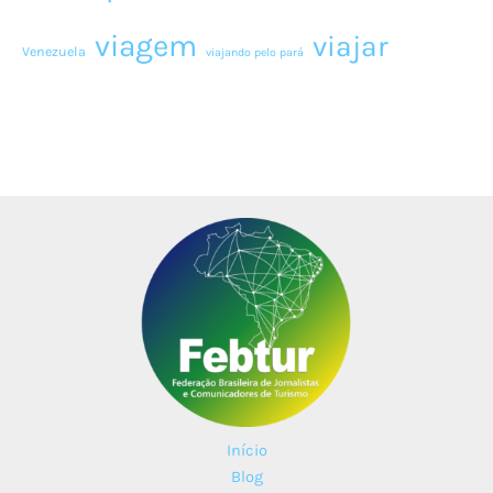
viagem
viajar
Venezuela
viajando pelo pará
Início
Blog