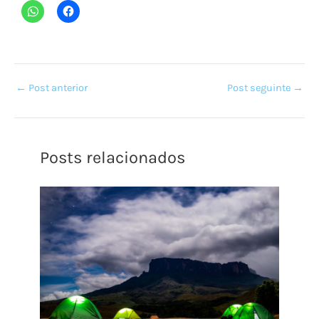
←
Post anterior
Post seguinte
→
Posts relacionados