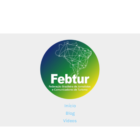
Início
Blog
Vídeos
Parceiros
Contato