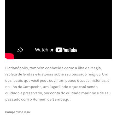
Florianópolis, também conhecida como a ilha da Magia,
repleta de lendas e histórias sobre seu passado mágico. Um
dos locais que você pode ouvir um pouco dessas histórias, é
na ilha de Campeche, um lugar lindo e que está sendo
cuidado e preservado, por conta do cuidado marinho e de seu
passado com o Homem de Sambaqui.
Compartilhe isso: