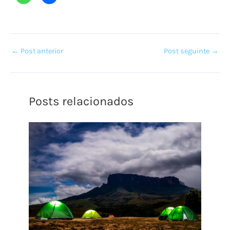
←
Post anterior
Post seguinte
→
Posts relacionados