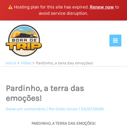
Hosting plan for this site has expired.
Renew now
to
avoid service disruption.
Ir
para
o
conteúdo
Início
Vídeo
Pardinho, a terra das emoções!
Pardinho, a terra das
emoções!
Deixe um comentário
/ Por
Gildo Júnior
/
03/07/2020
PARDINHO, A TERRA DAS EMOÇÕES!