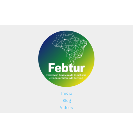
Início
Blog
Vídeos
Parceiros
Contato