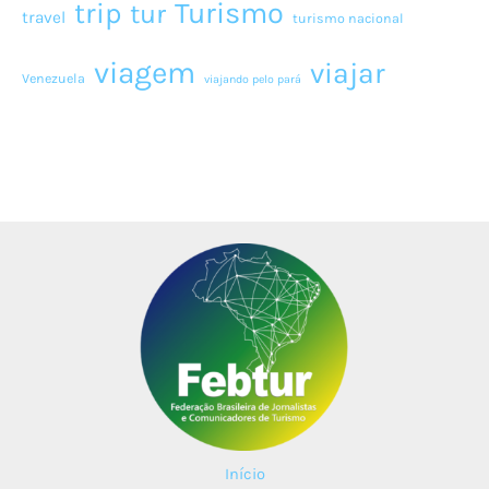
Turismo
trip
tur
travel
turismo nacional
viagem
viajar
Venezuela
viajando pelo pará
Início