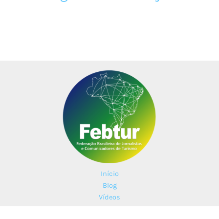
Início
Blog
Vídeos
Parceiros