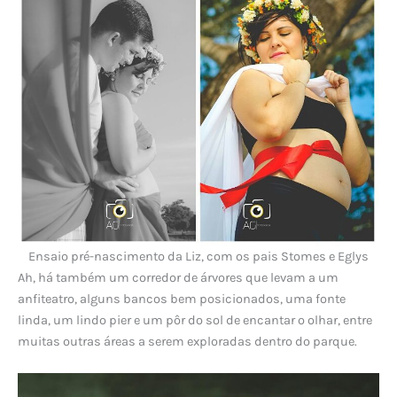
Ensaio pré-nascimento da Liz, com os pais Stomes e Eglys
Ah, há também um corredor de árvores que levam a um
anfiteatro, alguns bancos bem posicionados, uma fonte
linda, um lindo pier e um pôr do sol de encantar o olhar, entre
muitas outras áreas a serem exploradas dentro do parque.