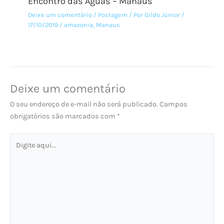
Encontro das Águas – Manaus
Deixe um comentário
/
Postagem
/ Por
Gildo Júnior
/
17/10/2019
/
amazonia
,
Manaus
Deixe um comentário
O seu endereço de e-mail não será publicado.
Campos
obrigatórios são marcados com
*
Digite
aqui...