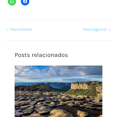
←
Post anterior
Post seguinte
→
Posts relacionados