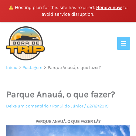
Hosting plan for this site has expired.
Renew now
to
avoid service disruption.
Ir
para
o
conteúdo
Início
Postagem
Parque Anauá, o que fazer?
Parque Anauá, o que fazer?
Deixe um comentário
/ Por
Gildo Júnior
/
22/12/2019
PARQUE ANAUÁ, O QUE FAZER LÁ?