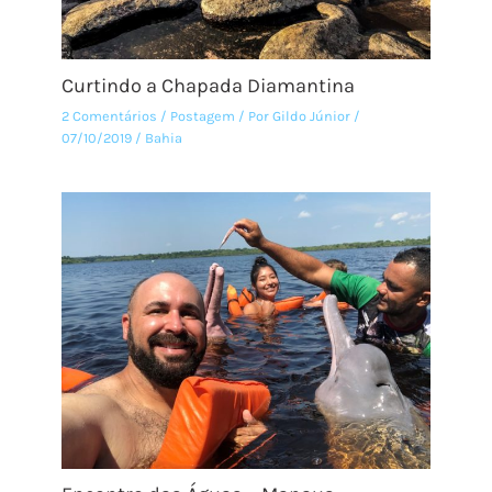
Curtindo a Chapada Diamantina
2 Comentários
/
Postagem
/ Por
Gildo Júnior
/
07/10/2019
/
Bahia