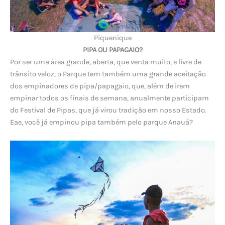
Piquenique
PIPA OU PAPAGAIO?
Por ser uma área grande, aberta, que venta muito, e livre de
trânsito veloz, o Parque tem também uma grande aceitação
dos empinadores de pipa/papagaio, que, além de irem
empinar todos os finais de semana, anualmente participam
do Festival de Pipas, que já virou tradição em nosso Estado.
Eae, você já empinou pipa também pelo parque Anauá?