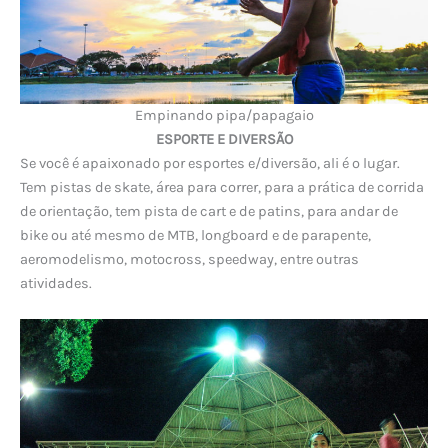
Empinando pipa/papagaio
ESPORTE E DIVERSÃO
Se você é apaixonado por esportes e/diversão, ali é o lugar.
Tem pistas de skate, área para correr, para a prática de corrida
de orientação, tem pista de cart e de patins, para andar de
bike ou até mesmo de MTB, longboard e de parapente,
aeromodelismo, motocross, speedway, entre outras
atividades.