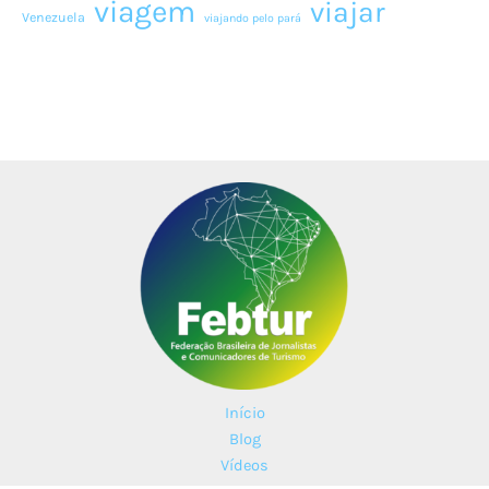
viagem
viajar
Venezuela
viajando pelo pará
Início
Blog
Vídeos