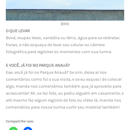
BMX
O QUE LEVAR
Boné, roupas leves, sandália ou tênis, água para se reidratar,
frutas, e não esqueça de levar seu celular ou câmera
fotográfica para registrar os momentos com sua turma.
E VOCÊ, JÁ FOI NO PARQUE ANAUÁ?
Eae, você já foi no Parque Anauá? Se sim, deixa aí nos
comentários como foi a sua visita, e se eu esqueci de colocar
algo, manda nos comentários também que já aproveito para
acrescentar! Ah, se fez foto, ou pediu alguém em casamento, e
até mesmo fez algum registro de foto ou vídeo lá, manda nos
comentários para nossa turma curtir seu material também!
Compartilhe isso: