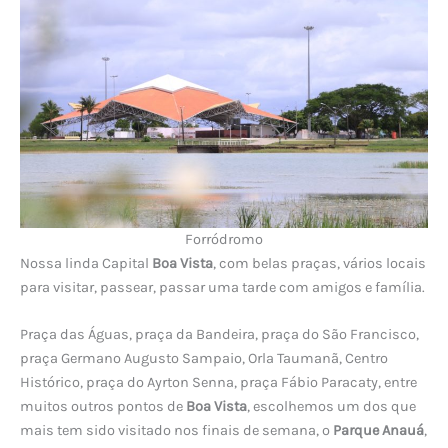
Forródromo
Nossa linda Capital
Boa Vista
, com belas praças, vários locais
para visitar, passear, passar uma tarde com amigos e família.
Praça das Águas, praça da Bandeira, praça do São Francisco,
praça Germano Augusto Sampaio, Orla Taumanã, Centro
Histórico, praça do Ayrton Senna, praça Fábio Paracaty, entre
muitos outros pontos de
Boa Vista
, escolhemos um dos que
mais tem sido visitado nos finais de semana, o
Parque Anauá
,