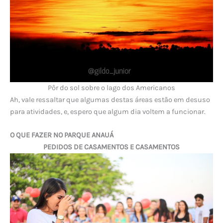
Pôr do sol sobre o lago dos Americanos
Ah, vale ressaltar que algumas destas áreas estão em desuso
para atividades, e, espero que algum dia voltem a funcionar.
O QUE FAZER NO PARQUE ANAUÁ
PEDIDOS DE CASAMENTOS E CASAMENTOS