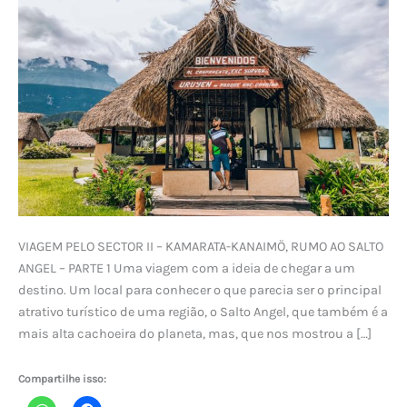
VIAGEM PELO SECTOR II – KAMARATA-KANAIMÖ, RUMO AO SALTO
ANGEL – PARTE 1 Uma viagem com a ideia de chegar a um
destino. Um local para conhecer o que parecia ser o principal
atrativo turístico de uma região, o Salto Angel, que também é a
mais alta cachoeira do planeta, mas, que nos mostrou a […]
Compartilhe isso: