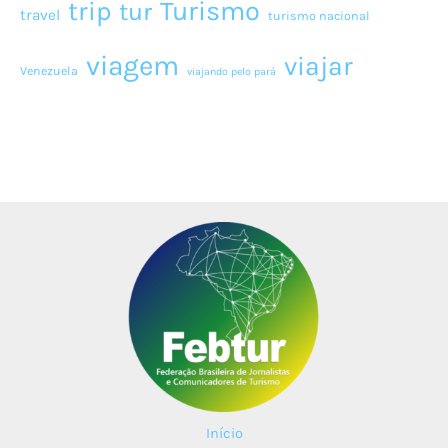
Turismo
trip
tur
travel
turismo nacional
viagem
viajar
Venezuela
viajando pelo pará
Início