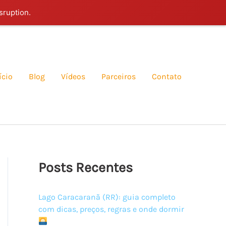
sruption.
ício
Blog
Vídeos
Parceiros
Contato
Posts Recentes
Lago Caracaranã (RR): guia completo
com dicas, preços, regras e onde dormir