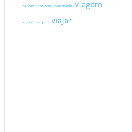
viagem
turismo nacional
Venezuela
viajar
viajando pelo pará