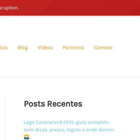
sruption.
ício
Blog
Vídeos
Parceiros
Contato
Posts Recentes
Lago Caracaranã (RR): guia completo
com dicas, preços, regras e onde dormir