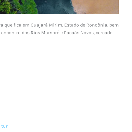
lva que fica em Guajará Mirim, Estado de Rondônia, bem
ao encontro dos Rios Mamoré e Pacaás Novos, cercado
,
tur