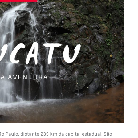
o Paulo, distante 235 km da capital estadual, São