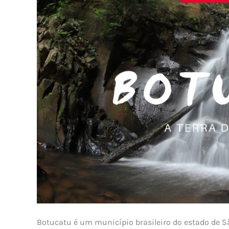
Botucatu é um município brasileiro do estado de Sã