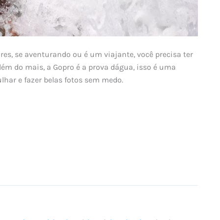
res, se aventurando ou é um viajante, você precisa ter
lém do mais, a Gopro é a prova dágua, isso é uma
har e fazer belas fotos sem medo.