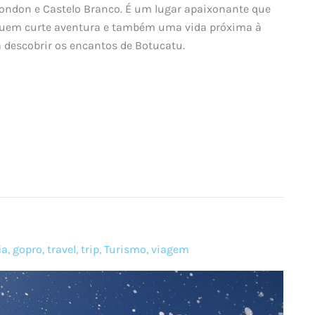
 Rondon e Castelo Branco. É um lugar apaixonante que
a quem curte aventura e também uma vida próxima à
a descobrir os encantos de Botucatu.
ia
,
gopro
,
travel
,
trip
,
Turismo
,
viagem