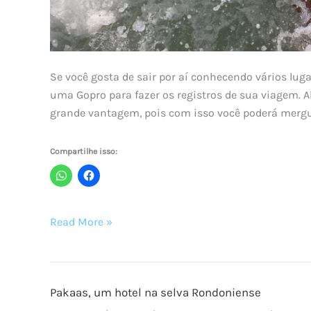
Se você gosta de sair por aí conhecendo vários luga
uma Gopro para fazer os registros de sua viagem. A
grande vantagem, pois com isso você poderá mergul
Compartilhe isso:
Faça
Read More »
fotos
incríveis
com
Pakaas, um hotel na selva Rondoniense
sua